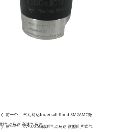
前一个：
气动马达Ingersoll-Rand SM2AMC微
ꄴ
型气动马达 高速气马达
后一个：
67-0725G德派气动马达 微型叶片式气
ꄲ