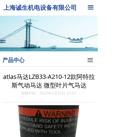
上海诚生机电设备有限公司
首页
끀
公司简介
新闻中心
产品中心
产品中心
끀
客户案例
在线留言
atlas马达LZB33-A210-12款阿特拉
斯气动马达 微型叶片气马达
联系我们
创建时间：
2025年1月15日
10:53